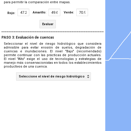
para permitir la comparación entre mapas.
Amarillo:
Verde:
Rojo:
Evaluar
_______________________________________________________________
PASO 3: Evaluación de cuencas
Seleccionar el nivel de riesgo hidrológico que considera
admisible para evitar erosión de suelos, degradación de
cuencas e inundaciones. El nivel "Bajo" (recomendado)
permite continuar con las prácticas de producción actuales.
El nivel "Alto" exige el uso de tecnologías y estrategias de
manejo más conservacionistas en todos los establecimientos
productivos de una cuenca.
Seleccione el nivel de riesgo hidrológico